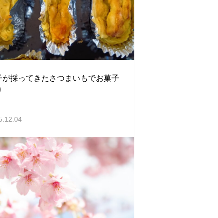
子が採ってきたさつまいもでお菓子
り
5.12.04