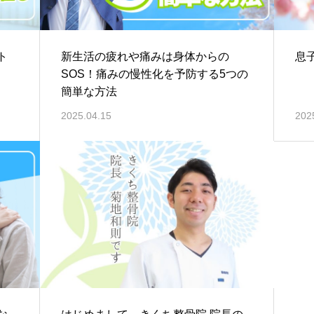
ト
新生活の疲れや痛みは身体からの
息
SOS！痛みの慢性化を予防する5つの
簡単な方法
2025.04.15
202