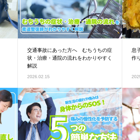
交通事故にあった方へ むちうちの症
息
状・治療・通院の流れをわかりやすく
作
解説
2026.02.15
202