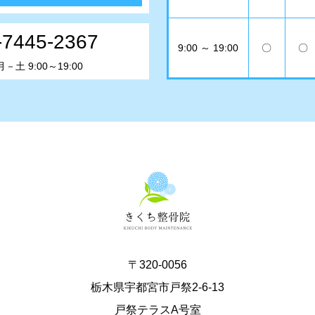
-7445-2367
9:00 ～ 19:00
〇
〇
土 9:00～19:00
〒320-0056
栃木県宇都宮市戸祭2-6-13
戸祭テラスA号室