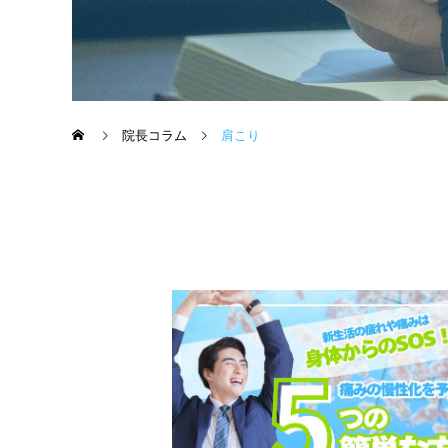
院長コラム
肩こり