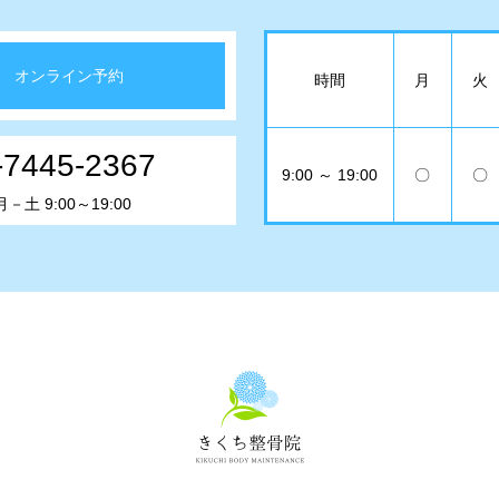
オンライン予約
時間
月
火
-7445-2367
9:00 ～ 19:00
〇
〇
土 9:00～19:00